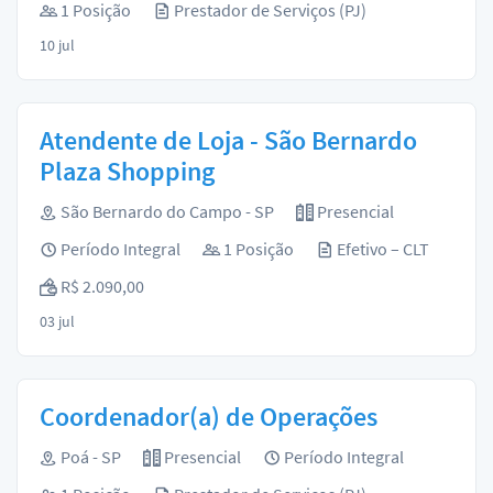
1 Posição
Prestador de Serviços (PJ)
10 jul
Atendente de Loja - São Bernardo
Plaza Shopping
São Bernardo do Campo - SP
Presencial
Período Integral
1 Posição
Efetivo – CLT
R$ 2.090,00
03 jul
Coordenador(a) de Operações
Poá - SP
Presencial
Período Integral