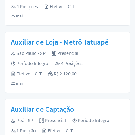
4 Posições
Efetivo – CLT
25 mai
Auxiliar de Loja - Metrô Tatuapé
São Paulo - SP
Presencial
Período Integral
4 Posições
Efetivo – CLT
R$ 2.120,00
22 mai
Auxiliar de Captação
Poá - SP
Presencial
Período Integral
1 Posição
Efetivo – CLT