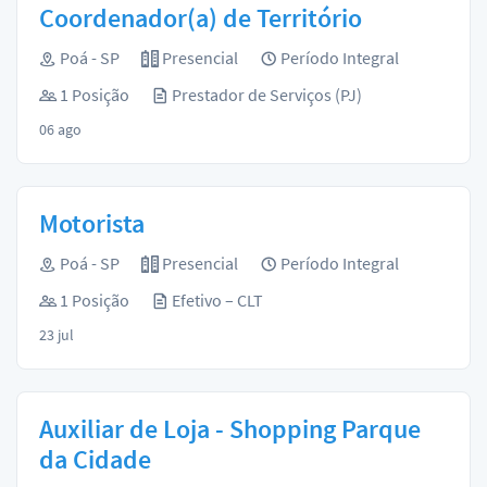
Coordenador(a) de Território
Poá - SP
Presencial
Período Integral
1 Posição
Prestador de Serviços (PJ)
06 ago
Motorista
Poá - SP
Presencial
Período Integral
1 Posição
Efetivo – CLT
23 jul
Auxiliar de Loja - Shopping Parque
da Cidade