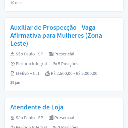
10 mar
Auxiliar de Prospecção - Vaga
Afirmativa para Mulheres (Zona
Leste)
São Paulo - SP
Presencial
Período Integral
5 Posições
Efetivo – CLT
R$ 2.500,00 - R$ 5.000,00
29 jan
Atendente de Loja
São Paulo - SP
Presencial
Período Integral
3 Posições