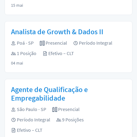
15 mai
Analista de Growth & Dados II
Poá - SP
Presencial
Período Integral
1 Posição
Efetivo – CLT
04 mai
Agente de Qualificação e
Empregabilidade
São Paulo - SP
Presencial
Período Integral
9 Posições
Efetivo – CLT