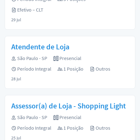
Efetivo – CLT
29 jul
Atendente de Loja
São Paulo - SP
Presencial
Período Integral
1 Posição
Outros
28 jul
Assessor(a) de Loja - Shopping Light
São Paulo - SP
Presencial
Período Integral
1 Posição
Outros
25 jul