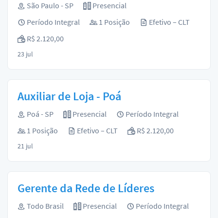
São Paulo - SP
Presencial
Período Integral
1 Posição
Efetivo – CLT
R$ 2.120,00
23 jul
Auxiliar de Loja - Poá
Poá - SP
Presencial
Período Integral
1 Posição
Efetivo – CLT
R$ 2.120,00
21 jul
Gerente da Rede de Líderes
Todo Brasil
Presencial
Período Integral