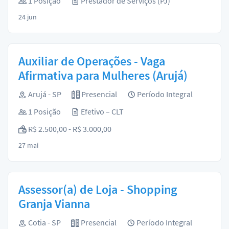
1 Posição
Prestador de Serviços (PJ)
24 jun
Auxiliar de Operações - Vaga
Afirmativa para Mulheres (Arujá)
Arujá - SP
Presencial
Período Integral
1 Posição
Efetivo – CLT
R$ 2.500,00 - R$ 3.000,00
27 mai
Assessor(a) de Loja - Shopping
Granja Vianna
Cotia - SP
Presencial
Período Integral